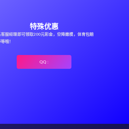
特殊优惠
系客服经理即可领取200元彩金，空降嫩模，体育包赔
等等哦！
QQ :