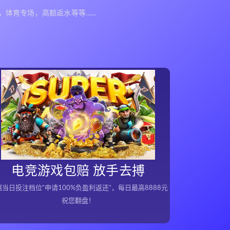
利，体育专场，高额返水等等……
电竞游戏包赔 放手去搏
：2022年8月24日00:00:00-2022年8月30
活动时间
日23:59:59
包赔100%
活动内容：
活动期间，会员当日任意电子场馆有效投注≥2000且产
电竞游戏包赔 放手去搏
生负盈利，即可根据当日投注档位“申请100%负盈利返
还”，每日最高8888元祝您翻盘！
据当日投注档位“申请100%负盈利返还”，每日最高8888元
祝您翻盘！