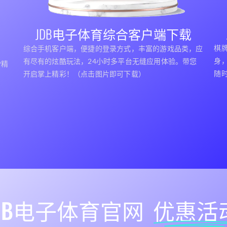
JDB电子体育综合客户端下载
棋
综合手机客户端，便捷的登录方式，丰富的游戏品类，
应
身
有尽有的炫酷玩法，24小时多平台无缝应用体验。
带您
P精
随
开启掌上精彩！（点击图片即可下载）
DB电子体育官网
优惠活