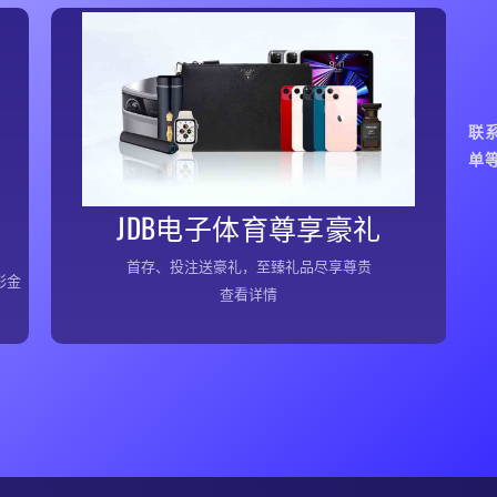
JDB电子体育尊享豪礼
由于国内疫情的加剧，礼品的运输会加大病毒的传播，
为了您的安全及给您贴心的服务现首存豪礼将折换为彩
联
金的方式进行发放，仅需6倍有效流水即可出款（如有
单
任何问题请您咨询7*24小时在线客服）。
此优惠与【首存红利1倍水】【首存8388元等您拿】
JDB电子体育尊享豪礼
共享，每位首存会员仅可申请一次豪礼的折换彩金（例
如：会员首存金额达到20万元即可领取【iPhone 13
首存、投注送豪礼，至臻礼品尽享尊贵
256g】豪礼的折换彩金6888元）。
彩金
查看详情