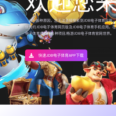
JDB电子
出于各种原因，您无法直接搜索到JDB电子体育应用，
优秀的JDB电子体育网页版及JDB电子体育手机应用。在
电子体育电竞等各种项目,畅游JDB电子体育官网世界。
快速JDB电子体育APP下载