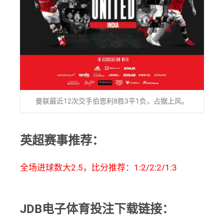
曼联最近12次交手伯恩利8胜3平1负，占据上风。
英超赛事推荐：
全场进球数大2.5，比分推荐：1:2/2:2/1:3
JDB电子体育投注下载链接：