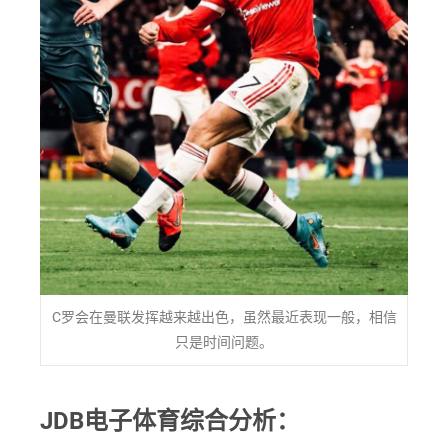
C罗会在曼联发挥越来越出色，虽然最近表现一般，相信
只是时间问题。
JDB电子体育综合分析：