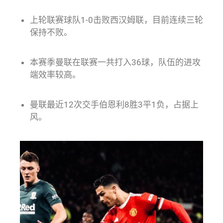
上轮联赛球队1-0击败西汉姆联，目前连续三轮
保持不败。
本赛季曼联在联赛一共打入36球，队伍的进攻
端效率较高。
曼联最近12次交手伯恩利8胜3平1负，占据上
风。