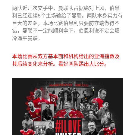
两队近几次交手中，曼联队占据绝对上风，伯恩
利已经连续5个主场输给了曼联。两队本身实力有
巨大的差距，本场比赛伯恩利只要防守端做得不
错，曼联不一定能顺利拿下，伯恩利说不定会爆
冷逼平曼联。
本场比赛从双方基本面和机构给出的亚洲指数及
其后续变化来分析。看好两队踢出大比分。