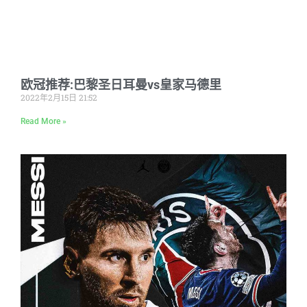
欧冠推荐:巴黎圣日耳曼vs皇家马德里
2022年2月15日
21:52
Read More »