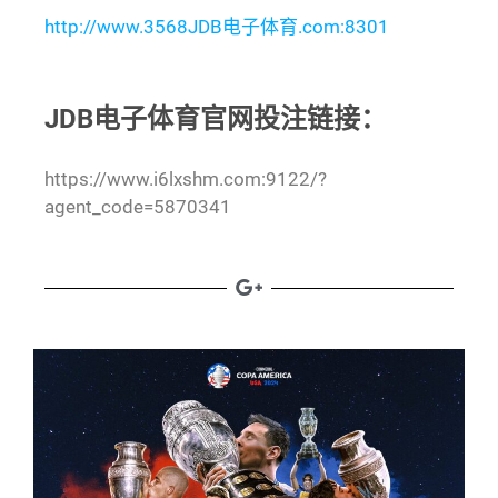
http://www.3568JDB电子体育.com:8301
JDB电子体育官网投注链接：
https://www.i6lxshm.com:9122/?
agent_code=5870341