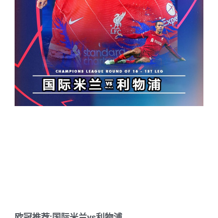
欧冠推荐:国际米兰vs利物浦